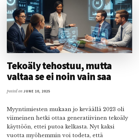
Main
Content
Tekoäly tehostuu, mutta
valtaa se ei noin vain saa
posted on
JUNE 10, 2025
Myyntimiesten mukaan jo keväällä 2023 oli
viimeinen hetki ottaa generatiivinen tekoäly
käyttöön, ettei putoa kelkasta. Nyt kaksi
vuotta myöhemmin voi todeta, että