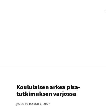
Koululaisen arkea pisa-
tutkimuksen varjossa
posted on
MARCH 6, 2007