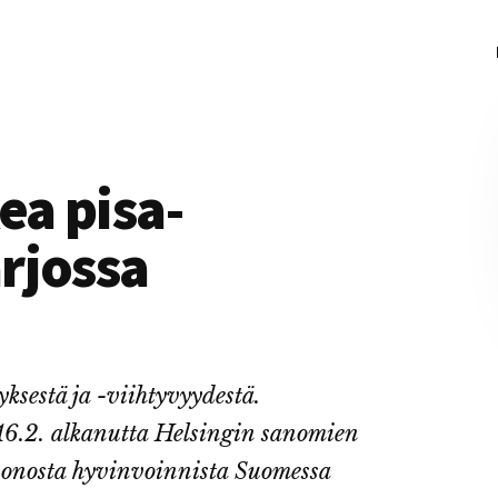
ea pisa-
rjossa
ksestä ja -viihtyvyydestä.
6.2. alkanutta Helsingin sanomien
huonosta hyvinvoinnista Suomessa