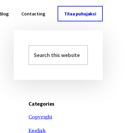
Blog
Contacting
Tilaa puhujaksi
Search
Primary
this
Sidebar
website
Categories
Copyright
English