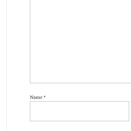
Name
*