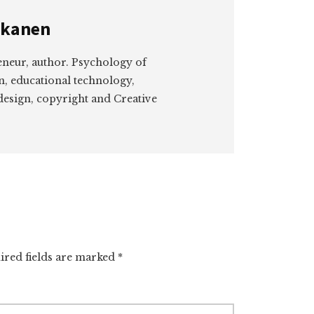
kkanen
eneur, author. Psychology of
n, educational technology,
design, copyright and Creative
ired fields are marked
*