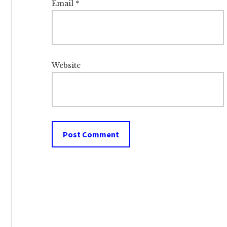
Email
*
Website