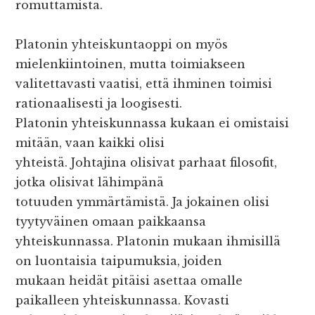
romuttamista.
Platonin yhteiskuntaoppi on myös
mielenkiintoinen, mutta toimiakseen
valitettavasti vaatisi, että ihminen toimisi
rationaalisesti ja loogisesti.
Platonin yhteiskunnassa kukaan ei omistaisi
mitään, vaan kaikki olisi
yhteistä. Johtajina olisivat parhaat filosofit,
jotka olisivat lähimpänä
totuuden ymmärtämistä. Ja jokainen olisi
tyytyväinen omaan paikkaansa
yhteiskunnassa. Platonin mukaan ihmisillä
on luontaisia taipumuksia, joiden
mukaan heidät pitäisi asettaa omalle
paikalleen yhteiskunnassa. Kovasti