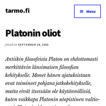
Additional
Skip
Skip
tarmo.fi
to
to
menu
Menu
main
primary
Tarmo’s
content
sidebar
blog
Platonin oliot
on
education,
technology,
posted on
SEPTEMBER 24, 2003
psychology,
and
Antiikin filosofeista Platon on ehdottomasti
life
merkittävin länsimaisen filosofian
kehitykselle. Monet hänen ajatuksistaan
ovat toimineet pohjana jatkokehitykselle,
mutta eivät itsessään ole käytännöllisiä,
kuten vaikkapa Platonin utopistinen valtio-