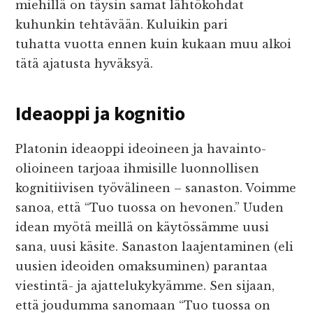
miehillä on täysin samat lähtökohdat
kuhunkin tehtävään. Kuluikin pari
tuhatta vuotta ennen kuin kukaan muu alkoi
tätä ajatusta hyväksyä.
Ideaoppi ja kognitio
Platonin ideaoppi ideoineen ja havainto-
olioineen tarjoaa ihmisille luonnollisen
kognitiivisen työvälineen – sanaston. Voimme
sanoa, että “Tuo tuossa on hevonen.” Uuden
idean myötä meillä on käytössämme uusi
sana, uusi käsite. Sanaston laajentaminen (eli
uusien ideoiden omaksuminen) parantaa
viestintä- ja ajattelukykyämme. Sen sijaan,
että joudumma sanomaan “Tuo tuossa on