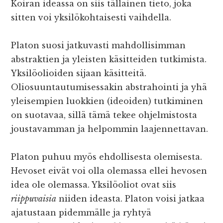
Koiran ideassa on siis tällainen tieto, joka
sitten voi yksilökohtaisesti vaihdella.
Platon suosi jatkuvasti mahdollisimman
abstraktien ja yleisten käsitteiden tutkimista.
Yksilöolioiden sijaan käsitteitä.
Oliosuuntautumisessakin abstrahointi ja yhä
yleisempien luokkien (ideoiden) tutkiminen
on suotavaa, sillä tämä tekee ohjelmistosta
joustavamman ja helpommin laajennettavan.
Platon puhuu myös ehdollisesta olemisesta.
Hevoset eivät voi olla olemassa ellei hevosen
idea ole olemassa. Yksilöoliot ovat siis
riippuvaisia
niiden ideasta. Platon voisi jatkaa
ajatustaan pidemmälle ja ryhtyä