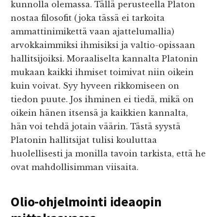
kunnolla olemassa. Tällä perusteella Platon
nostaa filosofit (joka tässä ei tarkoita
ammattinimikettä vaan ajattelumallia)
arvokkaimmiksi ihmisiksi ja valtio-opissaan
hallitsijoiksi. Moraaliselta kannalta Platonin
mukaan kaikki ihmiset toimivat niin oikein
kuin voivat. Syy hyveen rikkomiseen on
tiedon puute. Jos ihminen ei tiedä, mikä on
oikein hänen itsensä ja kaikkien kannalta,
hän voi tehdä jotain väärin. Tästä syystä
Platonin hallitsijat tulisi kouluttaa
huolellisesti ja monilla tavoin tarkista, että he
ovat mahdollisimman viisaita.
Olio-ohjelmointi ideaopin