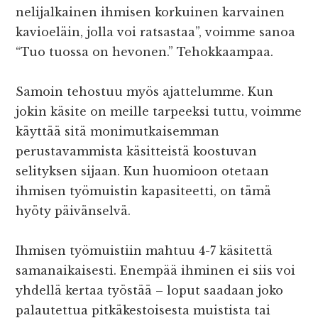
nelijalkainen ihmisen korkuinen karvainen
kavioeläin, jolla voi ratsastaa”, voimme sanoa
“Tuo tuossa on hevonen.” Tehokkaampaa.
Samoin tehostuu myös ajattelumme. Kun
jokin käsite on meille tarpeeksi tuttu, voimme
käyttää sitä monimutkaisemman
perustavammista käsitteistä koostuvan
selityksen sijaan. Kun huomioon otetaan
ihmisen työmuistin kapasiteetti, on tämä
hyöty päivänselvä.
Ihmisen työmuistiin mahtuu 4-7 käsitettä
samanaikaisesti. Enempää ihminen ei siis voi
yhdellä kertaa työstää – loput saadaan joko
palautettua pitkäkestoisesta muistista tai