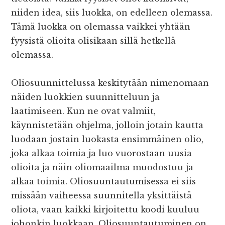
niiden idea, siis luokka, on edelleen olemassa.
Tämä luokka on olemassa vaikkei yhtään
fyysistä olioita olisikaan sillä hetkellä
olemassa.
Oliosuunnittelussa keskitytään nimenomaan
näiden luokkien suunnitteluun ja
laatimiseen. Kun ne ovat valmiit,
käynnistetään ohjelma, jolloin jotain kautta
luodaan jostain luokasta ensimmäinen olio,
joka alkaa toimia ja luo vuorostaan uusia
olioita ja näin oliomaailma muodostuu ja
alkaa toimia. Oliosuuntautumisessa ei siis
missään vaiheessa suunnitella yksittäistä
oliota, vaan kaikki kirjoitettu koodi kuuluu
johonkin luokkaan. Oliosuuntautuminen on