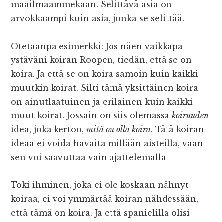
maailmaammekaan. Selittävä asia on
arvokkaampi kuin asia, jonka se selittää.
Otetaanpa esimerkki: Jos näen vaikkapa
ystäväni koiran Roopen, tiedän, että se on
koira. Ja että se on koira samoin kuin kaikki
muutkin koirat. Silti tämä yksittäinen koira
on ainutlaatuinen ja erilainen kuin kaikki
muut koirat. Jossain on siis olemassa
koiruuden
idea, joka kertoo,
mitä on olla koira
. Tätä koiran
ideaa ei voida havaita millään aisteilla, vaan
sen voi saavuttaa vain ajattelemalla.
Toki ihminen, joka ei ole koskaan nähnyt
koiraa, ei voi ymmärtää koiran nähdessään,
että tämä on koira. Ja että spanielilla olisi