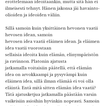
erottelemaan ideoitaankin, mutta sitä hän ei
ilmeisesti tehnyt. Hänen jakonsa jäi havainto-
olioiden ja ideoiden väliin.
Sillä samoin kuin yksittäinen hevonen vaatii
hevosen idean, samoin
hevosen idea vaatii eläimen idean. Ja eläimen
idea vaatii vuorostaan
sellaisia ideoita kuin elämän, elinympäristön
ja ravinnon. Platonin ajatusta
jatkamalla voitaisiin päätellä, että elämän
idea on arvokkaampi ja pysyvämpi kuin
eläimen idea, sillä ilman elämää ei voi olla
eläintä. Entä mitä sitten elämän idea vaatii?
Tätä ajatusketjua jatkamalla päästään varsin
vaikeisiin asioihin hyvinkin nopeasti. Samoin