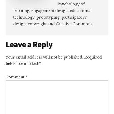
Psychology of
learning, engagement design, educational
technology, prototyping, participatory
design, copyright and Creative Commons.
Reader
Leave a Reply
Interactions
Your email address will not be published.
Required
fields are marked
*
Comment
*