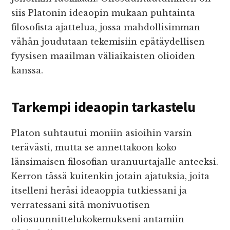
siis Platonin ideaopin mukaan puhtainta
filosofista ajattelua, jossa mahdollisimman
vähän joudutaan tekemisiin epätäydellisen
fyysisen maailman väliaikaisten olioiden
kanssa.
Tarkempi ideaopin tarkastelu
Platon suhtautui moniin asioihin varsin
terävästi, mutta se annettakoon koko
länsimaisen filosofian uranuurtajalle anteeksi.
Kerron tässä kuitenkin jotain ajatuksia, joita
itselleni heräsi ideaoppia tutkiessani ja
verratessani sitä monivuotisen
oliosuunnittelukokemukseni antamiin