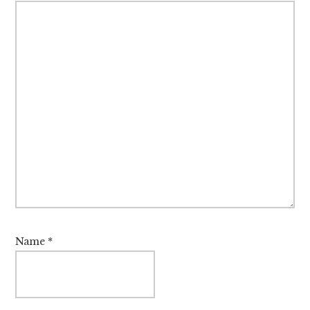
Name
*