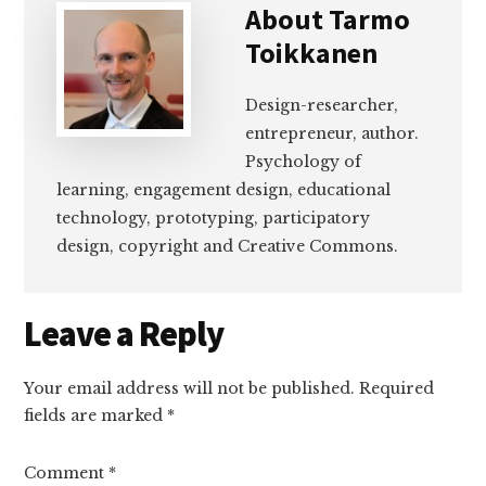
About
Tarmo
Toikkanen
Design-researcher,
entrepreneur, author.
Psychology of
learning, engagement design, educational
technology, prototyping, participatory
design, copyright and Creative Commons.
Reader
Leave a Reply
Interactions
Your email address will not be published.
Required
fields are marked
*
Comment
*