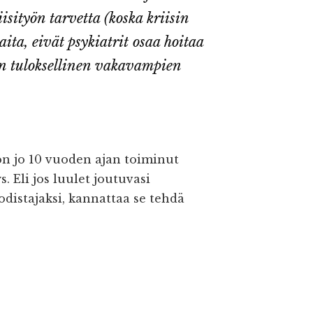
isityön tarvetta (koska kriisin
aita, eivät psykiatrit osaa hoitaa
n tuloksellinen vakavampien
 on jo 10 vuoden ajan toiminut
s. Eli jos luulet joutuvasi
distajaksi, kannattaa se tehdä