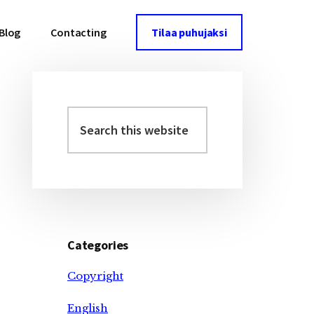
Blog
Contacting
Tilaa puhujaksi
Search
Primary
this
Sidebar
website
Categories
Copyright
English