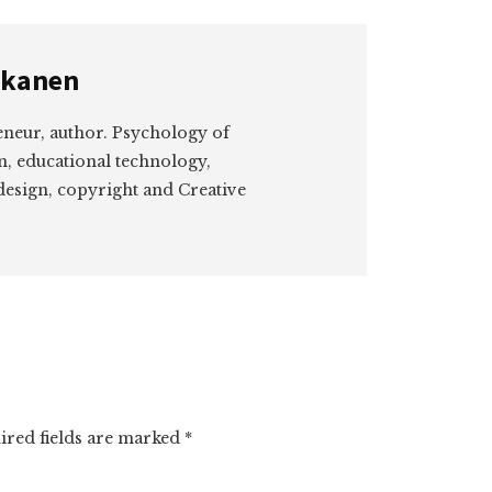
kkanen
eneur, author. Psychology of
n, educational technology,
design, copyright and Creative
ired fields are marked
*