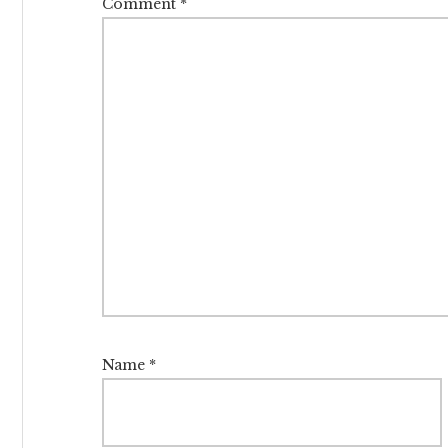
Comment
*
Name
*