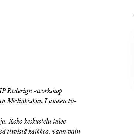
 IP Redesign -workshop
oulun Mediakeskun Lumeen tv-
a. Koko keskustelu tulee
ssä tiivistä kaikkea, vaan vain