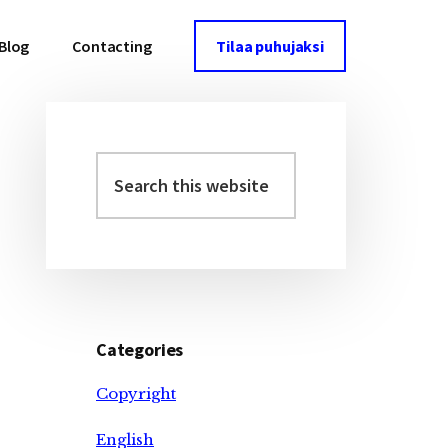
Blog
Contacting
Tilaa puhujaksi
Search
Primary
this
Sidebar
website
Categories
Copyright
English