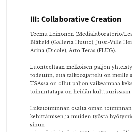
III: Collaborative Creation
Teemu Leinonen (Medialaboratorio/Lea
Blåfield (Galleria Huuto), Jussi-Ville
Arina (Dicole), Arto Teräs (FLUG).
Luonteeltaan melkoisen paljon yhteist
todettiin, että talkooajattelu on meille 
USAssa on ollut paljon vaikeampaa keks
toimintatapa on heidän kulttuurissaan
Liiketoiminnan osalta oman toiminnan
kehittämisen ja muiden työstä hyötym
sinun