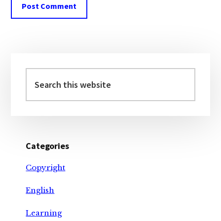
Primary
Sidebar
Search
this
website
Categories
Copyright
English
Learning