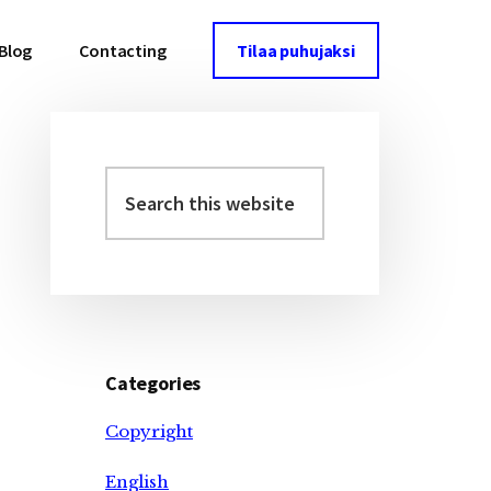
Blog
Contacting
Tilaa puhujaksi
Search
Primary
this
Sidebar
website
Categories
Copyright
English