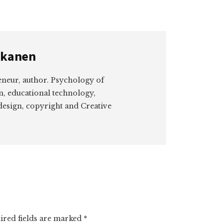
kkanen
eneur, author. Psychology of
n, educational technology,
design, copyright and Creative
ired fields are marked
*