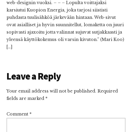
web-designin vuoksi. – – – Lopulta voittajaksi
karsiutui Kuopion Energia, joka tarjosi siististi
puhdasta tuulisähköä järkevään hintaan. Web-sivut
ovat asialliset ja hyvin suunnitellut, lomaketta on juuri
sopivasti ajaxoitu jotta valinnat sujuvat sutjakkaasti ja
yleensä käyttökokemus oli varsin kivuton.” (Mari Koo)
[…]
Leave a Reply
Your email address will not be published.
Required
fields are marked
*
Comment
*