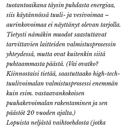
tuotantoaikana täysin puhdasta energiaa,
siis käytännössä tuuli- ja vesivoimaa –
aurinkovoimaa ei näyttänyt olevan tarjolla.
Tietysti nämäkin muodot saastuttavat
tarvittavien laitteiden valmistusprosessin
yhteydessä, mutta ovat kuitenkin siitä
puhtaammasta päästä. (Vai ovatko?
Kiinnostaisi tietää, saastuttaako high-tech-
tuulivoimalan valmistusprosessi enemmän
kuin esim. vastaavankokoisen
puuhakevoimalan rakentaminen ja sen
päästöt 20 vuoden ajalta.)
Lopuista neljästä vaihtoehdosta (jotka