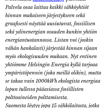
Palvelu osaa laittaa kaikki sähköyhtiöt
hinnan mukaiseen järjestykseen sekä
graafisesti näyttää uusiutuvat, fossiilisen
sekä ydinenergian osuuden kunkin yhtiön
energiantuotannossa. Listan voi (joskin
vähän hankalasti) järjestää hinnan sijaan
myös ekologisuuden mukaan. Nyt entinen
yhtiömme Helsingin Energia kyllä tarjoaa
ympäristöpennin (joka meillä olikin), mutta
se takaa vain 1000kWh ekologista energiaa
lopun tullessa pääasiassa fosiillisten
polttoaineiden polttamisesta.
Suomesta löytyy jopa 15 sähkölaitosta, jotka