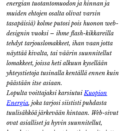
energian tuotantomuodon ja hinnan ja
muiden ehtojen osalta olivat varsin
tasapäisiä) kolme putosi pois huonon web-
designin vuoksi – ihme flash-kikkareilla
tehdyt tarjouslomakkeet, ihan vaan jotta
näyttää kivalta, tai väärin suunnitellut
lomakkeet, joissa heti alkuun kysellään
yhteystietoja tusinalla kentällä ennen kuin
päästään itse asiaan.
Lopulta voittajaksi karsiutui
Kuopion
Energia
, joka tarjosi siististi puhdasta
tuulisähköä järkevään hintaan. Web-sivut
ovat asialliset ja hyvin suunnitellut,