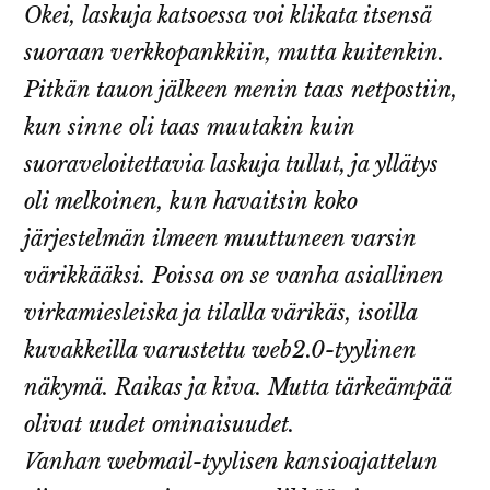
Okei, laskuja katsoessa voi klikata itsensä
suoraan verkkopankkiin, mutta kuitenkin.
Pitkän tauon jälkeen menin taas netpostiin,
kun sinne oli taas muutakin kuin
suoraveloitettavia laskuja tullut, ja yllätys
oli melkoinen, kun havaitsin koko
järjestelmän ilmeen muuttuneen varsin
värikkääksi. Poissa on se vanha asiallinen
virkamiesleiska ja tilalla värikäs, isoilla
kuvakkeilla varustettu web2.0-tyylinen
näkymä. Raikas ja kiva. Mutta tärkeämpää
olivat uudet ominaisuudet.
Vanhan webmail-tyylisen kansioajattelun