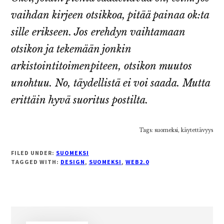
vaihdan kirjeen otsikkoa, pitää painaa ok:ta
sille erikseen. Jos erehdyn vaihtamaan
otsikon ja tekemään jonkin
arkistointitoimenpiteen, otsikon muutos
unohtuu. No, täydellistä ei voi saada. Mutta
erittäin hyvä suoritus postilta.
Tags: suomeksi, käytettävyys
FILED UNDER:
SUOMEKSI
TAGGED WITH:
DESIGN
,
SUOMEKSI
,
WEB2.0