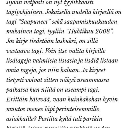
sijaan netposti on nyt tyylikkäästi
tagipohjainen. Jokaisella uudella kirjeellä on
tagi “Saapuneet” sekä saapumiskuukauden
mukainen tagi, tyyliin “Huhtikuu 2008”.
Jos kirje tiedetään laskuksi, on sillä
vastaava tagi. Voin itse valita kirjeille
lisätageja valmiista listasta ja lisätä listaan
omia tageja, jos niin haluan. Ja kirjeet
tietysti voivat sitten näkyä useammassa
paikassa kun niillä on useampi tagi.
Erittäin kätevää, vaan kuinkakohan hyvin
muutos menee läpi perinteisemmille
asiakkaille? Postilta kyllä tuli parikin