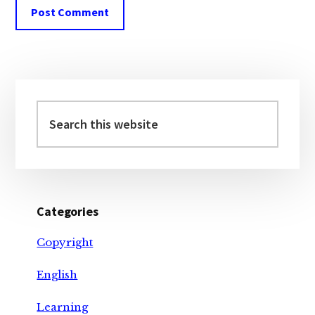
Primary
Sidebar
Search
this
website
Categories
Copyright
English
Learning