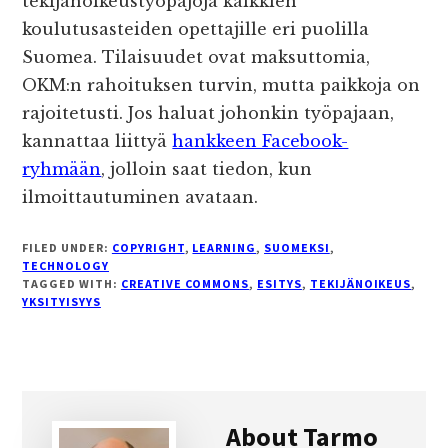
tekijänoikeustyöpajoja kaikkien
koulutusasteiden opettajille eri puolilla
Suomea. Tilaisuudet ovat maksuttomia,
OKM:n rahoituksen turvin, mutta paikkoja on
rajoitetusti. Jos haluat johonkin työpajaan,
kannattaa liittyä
hankkeen Facebook-
ryhmään
, jolloin saat tiedon, kun
ilmoittautuminen avataan.
FILED UNDER:
COPYRIGHT
,
LEARNING
,
SUOMEKSI
,
TECHNOLOGY
TAGGED WITH:
CREATIVE COMMONS
,
ESITYS
,
TEKIJÄNOIKEUS
,
YKSITYISYYS
About
Tarmo