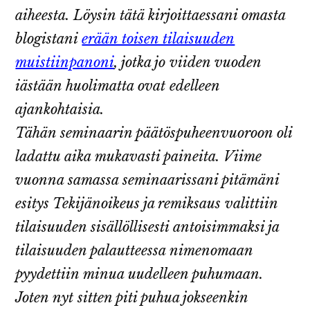
aiheesta. Löysin tätä kirjoittaessani omasta
blogistani
erään toisen tilaisuuden
muistiinpanoni
, jotka jo viiden vuoden
iästään huolimatta ovat edelleen
ajankohtaisia.
Tähän seminaarin päätöspuheenvuoroon oli
ladattu aika mukavasti paineita. Viime
vuonna samassa seminaarissani pitämäni
esitys Tekijänoikeus ja remiksaus valittiin
tilaisuuden sisällöllisesti antoisimmaksi ja
tilaisuuden palautteessa nimenomaan
pyydettiin minua uudelleen puhumaan.
Joten nyt sitten piti puhua jokseenkin