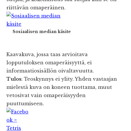
riittävän omaperäinen.
Sosiaalisen median käsite
Kaavakuva, jossa taas arvioitava
lopputuloksen omaperäisyyttä, ei
informaatiosisällön oivaltavuutta.
Tulos
: Teoskynnys ei ylity. Yhden vastaajan
mielestä kuva on koneen tuottama, muut
vetosivat vain omaperäisyyden
puuttumiseen.