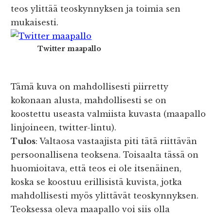
teos ylittää teoskynnyksen ja toimia sen
mukaisesti.
Twitter maapallo
Tämä kuva on mahdollisesti piirretty
kokonaan alusta, mahdollisesti se on
koostettu useasta valmiista kuvasta (maapallo
linjoineen, twitter-lintu).
Tulos
: Valtaosa vastaajista piti tätä riittävän
persoonallisena teoksena. Toisaalta tässä on
huomioitava, että teos ei ole itsenäinen,
koska se koostuu erillisistä kuvista, jotka
mahdollisesti myös ylittävät teoskynnyksen.
Teoksessa oleva maapallo voi siis olla