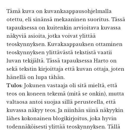
Tämä kuva on kuvankaappausohjelmalla
otettu, eli sinänsä mekaaninen suoritus. Tässä
tapauksessa on kuitenkin arvioitava kuvassa
näkyviä asioita, jotka voivat ylittää
teoskynnyksen. Kuvakaappauksen ottaminen
teoskynnyksen ylittävästä tekstistä vaatii
luvan tekijältä. Tässä tapauksessa Harto on
sekä tekstin kirjoittaja että kuvan ottaja, joten
hänellä on lupa tähän.
Tulos
: Jokunen vastaaja oli sitä mieltä, että
teos on koneen tekemä (mitä se onkin), mutta
valtaosa antoi suojaa sillä perusteella, että
kuvassa näkyy teos. Ja niinhän siinä näkyykin
lähes kokonainen blogikirjoitus, joka hyvin
todennäköisesti ylittää teoskynnyksen. Tällä