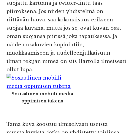
suojattu karttana ja twitter-lintu taas
piirroksena. Jos niiden yhdistelmä on
riittävän luova, saa kokonaisuus erikseen
suojaa kuvana, mutta jos se, ovat kuvan osat
oman suojansa piirissä joka tapauksessa. Ja
näiden osakuvien kopiointiin,
muokkaamiseen ja uudelleenjulkaisuun
ilman tekijän nimeä on siis Hartolla ilmeisesti
ollut lupa.
Sosiaalinen mobiili media
oppimisen tukena
Tämä kuva koostuu ilmiselvästi useista
muista kuvista, jotka on yhdistetty toisiinsa.