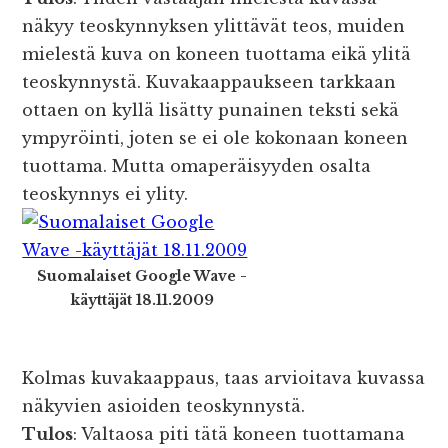
näkyy teoskynnyksen ylittävät teos, muiden
mielestä kuva on koneen tuottama eikä ylitä
teoskynnystä. Kuvakaappaukseen tarkkaan
ottaen on kyllä lisätty punainen teksti sekä
ympyröinti, joten se ei ole kokonaan koneen
tuottama. Mutta omaperäisyyden osalta
teoskynnys ei ylity.
Suomalaiset Google Wave -
käyttäjät 18.11.2009
Kolmas kuvakaappaus, taas arvioitava kuvassa
näkyvien asioiden teoskynnystä.
Tulos
: Valtaosa piti tätä koneen tuottamana