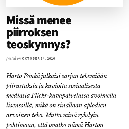
Missä menee
piirroksen
teoskynnys?
posted on
OCTOBER 14, 2010
Harto Pönkä julkaisi sarjan tekemiään
piirustuksia ja kuvioita sosiaalisesta
mediasta Flickr-kuvapalvelussa avoimella
lisenssillä, mikä on sinällään aplodien
arvoinen teko. Mutta minä ryhdyin
pohtimaan, että ovatko nämä Harton