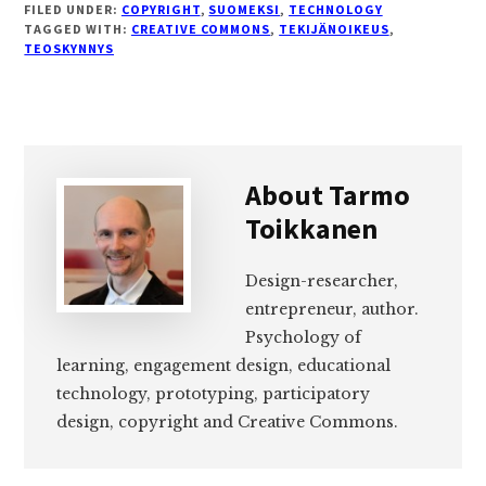
FILED UNDER:
COPYRIGHT
,
SUOMEKSI
,
TECHNOLOGY
TAGGED WITH:
CREATIVE COMMONS
,
TEKIJÄNOIKEUS
,
TEOSKYNNYS
About
Tarmo
Toikkanen
Design-researcher,
entrepreneur, author.
Psychology of
learning, engagement design, educational
technology, prototyping, participatory
design, copyright and Creative Commons.