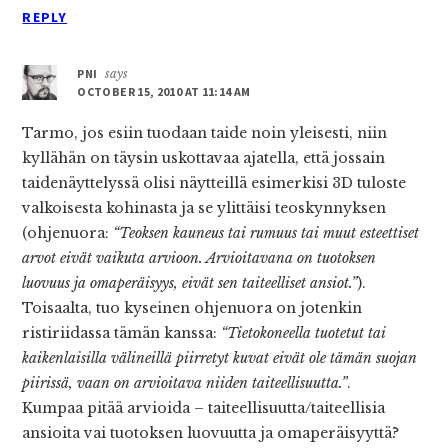
REPLY
PNI
says
OCTOBER 15, 2010 AT 11:14 AM
Tarmo, jos esiin tuodaan taide noin yleisesti, niin
kyllähän on täysin uskottavaa ajatella, että jossain
taidenäyttelyssä olisi näytteillä esimerkisi 3D tuloste
valkoisesta kohinasta ja se ylittäisi teoskynnyksen
(ohjenuora:
“Teoksen kauneus tai rumuus tai muut esteettiset
arvot eivät vaikuta arvioon. Arvioitavana on tuotoksen
luovuus ja omaperäisyys, eivät sen taiteelliset ansiot.”
).
Toisaalta, tuo kyseinen ohjenuora on jotenkin
ristiriidassa tämän kanssa:
“Tietokoneella tuotetut tai
kaikenlaisilla välineillä piirretyt kuvat eivät ole tämän suojan
piirissä, vaan on arvioitava niiden taiteellisuutta.”
.
Kumpaa pitää arvioida – taiteellisuutta/taiteellisia
ansioita vai tuotoksen luovuutta ja omaperäisyyttä?