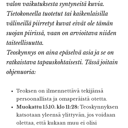
valon vaikutuksesta syntyneitä kuvia.
Tietokoneella tuotetut tai kaikenlaisilla
välineillä piirretyt kuvat eivät ole tämän
suojan piirissä, vaan on arvioitava niiden
taiteellisuutta.
Teoskynnys on aina epäselvä asia ja se on
ratkaistava tapauskohtaisesti. Tässä joitain
ohjenuoria:
Teoksen on ilmennettävä tekijänsä
persoonallista ja omaperäistä otetta.
Muokattu 15.10. klo 11:28:
Teoskynnyksen
katsotaan yleensä ylittyvän, jos voidaan
olettaa, että kukaan muu ei olisi