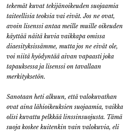
tekemät kuvat tekijänoikeuden suojaamia
taiteellisia teoksia vai eivät. Jos ne ovat,
avoin lisenssi antaa meille muille oikeuden
käyttää näitä kuvia vaikkapa omissa
diaesityksissämme, mutta jos ne eivät ole,
voi niitä hyödyntää aivan vapaasti joka
tapauksessa ja lisenssi on tavallaan
merkityksetön.
Sanotaan heti alkuun, että valokuvathan
ovat aina lähioikeuksien suojaamia, vaikka
olisi kuvattu pelkkää linssinsuojusta. Tämä
suoja koskee kuitenkin vain valokuvia, eli