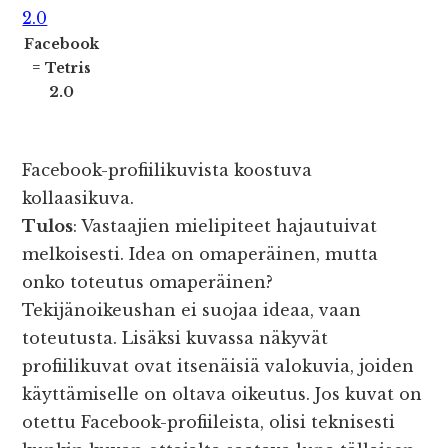
Facebook
= Tetris
2.0
Facebook-profiilikuvista koostuva
kollaasikuva.
Tulos
: Vastaajien mielipiteet hajautuivat
melkoisesti. Idea on omaperäinen, mutta
onko toteutus omaperäinen?
Tekijänoikeushan ei suojaa ideaa, vaan
toteutusta. Lisäksi kuvassa näkyvät
profiilikuvat ovat itsenäisiä valokuvia, joiden
käyttämiselle on oltava oikeutus. Jos kuvat on
otettu Facebook-profiileista, olisi teknisesti