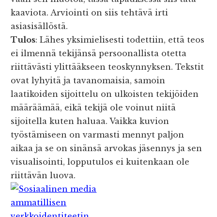
kaaviota. Arviointi on siis tehtävä irti
asiasisällöstä.
Tulos
: Lähes yksimielisesti todettiin, että teos
ei ilmennä tekijänsä persoonallista otetta
riittävästi ylittääkseen teoskynnyksen. Tekstit
ovat lyhyitä ja tavanomaisia, samoin
laatikoiden sijoittelu on ulkoisten tekijöiden
määräämää, eikä tekijä ole voinut niitä
sijoitella kuten haluaa. Vaikka kuvion
työstämiseen on varmasti mennyt paljon
aikaa ja se on sinänsä arvokas jäsennys ja sen
visualisointi, lopputulos ei kuitenkaan ole
riittävän luova.