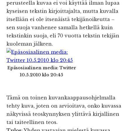
perusteella kuvaa ei voi käyttää ilman lupaa
kyseisen tekstin kirjoittajalta, mutta kuvalla
itsellään ei ole itsenäistä tekijänoikeutta –
sen suoja vanhenee samalla hetkellä kuin
tekstinkin suoja, eli 70 vuotta tekstin tekijän
kuoleman jälkeen.
Epäsosiaalinen media: Twitter
10.5.2010 klo 20:45
Tämä on toinen kuvankaappausohjelmalla
tehty kuva, joten on arvioitava, onko kuvassa
näkyvissä teoskynnyksen ylittävä kirjallinen
tai taiteellinen teos.
Tulos
: Yhden vastaajan mielestä kuvassa