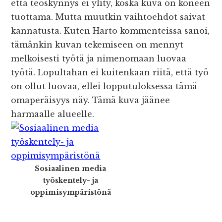
että teoskynnys ei ylity, koska kuva on koneen
tuottama. Mutta muutkin vaihtoehdot saivat
kannatusta. Kuten Harto kommenteissa sanoi,
tämänkin kuvan tekemiseen on mennyt
melkoisesti työtä ja nimenomaan luovaa
työtä. Lopultahan ei kuitenkaan riitä, että työ
on ollut luovaa, ellei lopputuloksessa tämä
omaperäisyys näy. Tämä kuva jäänee
harmaalle alueelle.
Sosiaalinen media
työskentely- ja
oppimisympäristönä