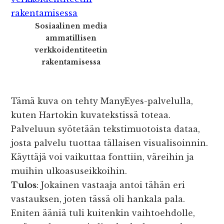
Sosiaalinen media
ammatillisen
verkkoidentiteetin
rakentamisessa
Tämä kuva on tehty ManyEyes-palvelulla,
kuten Hartokin kuvatekstissä toteaa.
Palveluun syötetään tekstimuotoista dataa,
josta palvelu tuottaa tällaisen visualisoinnin.
Käyttäjä voi vaikuttaa fonttiin, väreihin ja
muihin ulkoasuseikkoihin.
Tulos
: Jokainen vastaaja antoi tähän eri
vastauksen, joten tässä oli hankala pala.
Eniten ääniä tuli kuitenkin vaihtoehdolle,