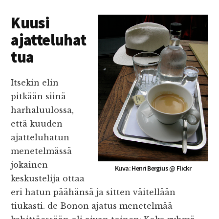
Kuusi
ajatteluhat
tua
Itsekin elin
pitkään siinä
harhaluulossa,
että kuuden
ajatteluhatun
menetelmässä
jokainen
Kuva: Henri Bergius @ Flickr
keskustelija ottaa
eri hatun päähänsä ja sitten väitellään
tiukasti. de Bonon ajatus menetelmää