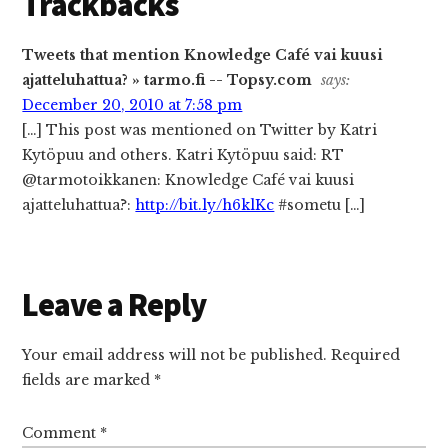
Trackbacks
Tweets that mention Knowledge Café vai kuusi
ajatteluhattua? » tarmo.fi -- Topsy.com
says:
December 20, 2010 at 7:58 pm
[…] This post was mentioned on Twitter by Katri
Kytöpuu and others. Katri Kytöpuu said: RT
@tarmotoikkanen: Knowledge Café vai kuusi
ajatteluhattua?:
http://bit.ly/h6klKc
#sometu […]
Leave a Reply
Your email address will not be published.
Required
fields are marked
*
Comment
*