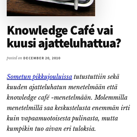
Knowledge Café vai
kuusi ajatteluhattua?
posted on
DECEMBER 20, 2010
Sometun pikkujouluissa
tutustuttiin sekä
kuuden ajatteluhatun menetelmään että
knowledge café -menetelmään. Molemmilla
menetelmillä saa keskustelusta enemmän irti
kuin vapaamuotoisesta pulinasta, mutta
kumpikin tuo aivan eri tuloksia.