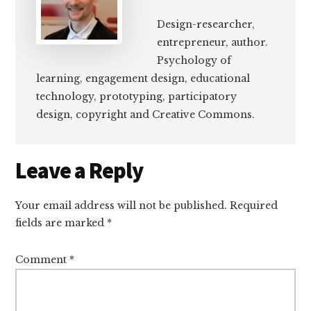
Design-researcher,
entrepreneur, author.
Psychology of
learning, engagement design, educational
technology, prototyping, participatory
design, copyright and Creative Commons.
Reader
Leave a Reply
Interactions
Your email address will not be published.
Required
fields are marked
*
Comment
*