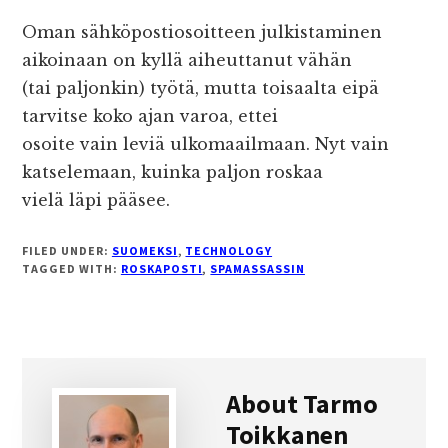
Oman sähköpostiosoitteen julkistaminen
aikoinaan on kyllä aiheuttanut vähän
(tai paljonkin) työtä, mutta toisaalta eipä
tarvitse koko ajan varoa, ettei
osoite vain leviä ulkomaailmaan. Nyt vain
katselemaan, kuinka paljon roskaa
vielä läpi pääsee.
FILED UNDER:
SUOMEKSI
,
TECHNOLOGY
TAGGED WITH:
ROSKAPOSTI
,
SPAMASSASSIN
About
Tarmo
Toikkanen