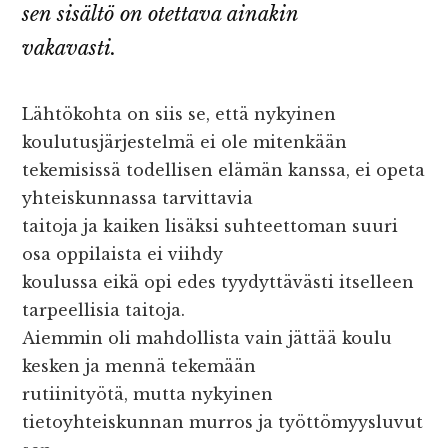
sen sisältö on otettava ainakin
vakavasti.
Lähtökohta on siis se, että nykyinen
koulutusjärjestelmä ei ole mitenkään
tekemisissä todellisen elämän kanssa, ei opeta
yhteiskunnassa tarvittavia
taitoja ja kaiken lisäksi suhteettoman suuri
osa oppilaista ei viihdy
koulussa eikä opi edes tyydyttävästi itselleen
tarpeellisia taitoja.
Aiemmin oli mahdollista vain jättää koulu
kesken ja mennä tekemään
rutiinityötä, mutta nykyinen
tietoyhteiskunnan murros ja työttömyysluvut