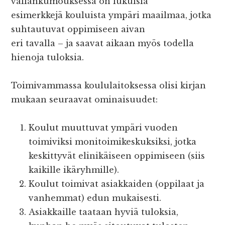
vallankumouksessa on lukuisia
esimerkkejä kouluista ympäri maailmaa, jotka
suhtautuvat oppimiseen aivan
eri tavalla – ja saavat aikaan myös todella
hienoja tuloksia.
Toimivammassa koululaitoksessa olisi kirjan
mukaan seuraavat ominaisuudet:
Koulut muuttuvat ympäri vuoden
toimiviksi monitoimikeskuksiksi, jotka
keskittyvät elinikäiseen oppimiseen (siis
kaikille ikäryhmille).
Koulut toimivat asiakkaiden (oppilaat ja
vanhemmat) edun mukaisesti.
Asiakkaille taataan hyviä tuloksia,