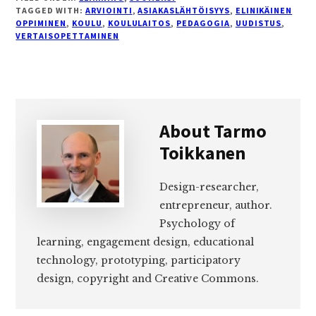
TAGGED WITH:
ARVIOINTI
,
ASIAKASLÄHTÖISYYS
,
ELINIKÄINEN
OPPIMINEN
,
KOULU
,
KOULULAITOS
,
PEDAGOGIA
,
UUDISTUS
,
VERTAISOPETTAMINEN
About
Tarmo
Toikkanen
Design-researcher,
entrepreneur, author.
Psychology of
learning, engagement design, educational
technology, prototyping, participatory
design, copyright and Creative Commons.