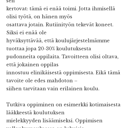
sen
kertovat: tämä ei enää toimi. Jotta ihmisellä
olisi työtä, on hänen myös
osattava jotain. Rutiinityön tekevät koneet.
Siksi ei enää ole
hyväksyttävää, että koulujärjestelmämme
tuottaa jopa 20-30% koulutuksesta
pudonneita oppilaita. Tavoitteen olisi oltava,
että jokainen oppilas
innostuu elinikäisestä oppimisesta. Eikä tämä
tavoite ole edes mahdoton –
siihen tarvitaan vain erilainen koulu.
Tutkiva oppiminen on esimerkki kotimaisesta
lääkkeestä koulutuksen
mielekkyyden lisäämiseksi. Oppimisen