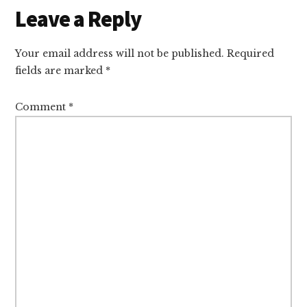
Reader
Leave a Reply
Interactions
Your email address will not be published.
Required
fields are marked
*
Comment
*