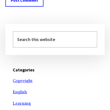
Primary
Sidebar
Search
this
website
Categories
Copyright
English
Learning