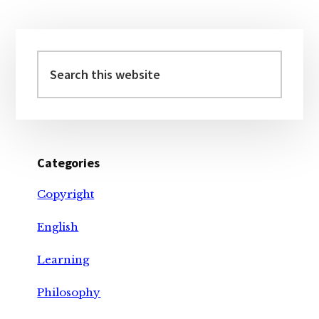
Primary
Sidebar
Search
this
website
Categories
Copyright
English
Learning
Philosophy