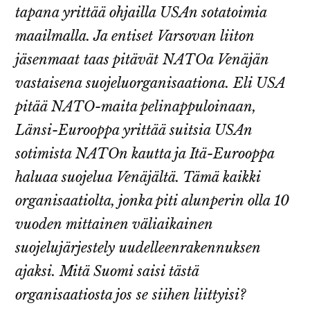
tapana yrittää ohjailla USAn sotatoimia
maailmalla. Ja entiset Varsovan liiton
jäsenmaat taas pitävät NATOa Venäjän
vastaisena suojeluorganisaationa. Eli USA
pitää NATO-maita pelinappuloinaan,
Länsi-Eurooppa yrittää suitsia USAn
sotimista NATOn kautta ja Itä-Eurooppa
haluaa suojelua Venäjältä. Tämä kaikki
organisaatiolta, jonka piti alunperin olla 10
vuoden mittainen väliaikainen
suojelujärjestely uudelleenrakennuksen
ajaksi. Mitä Suomi saisi tästä
organisaatiosta jos se siihen liittyisi?