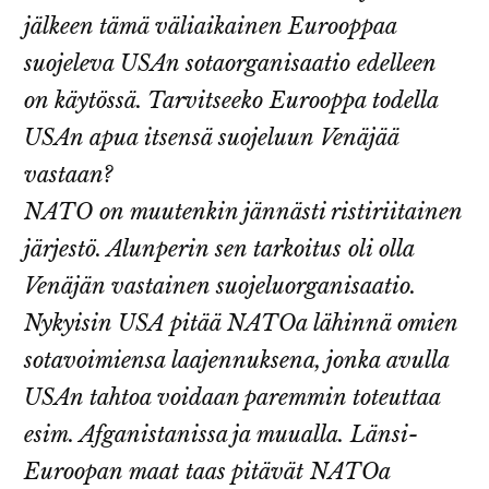
jälkeen tämä väliaikainen Eurooppaa
suojeleva USAn sotaorganisaatio edelleen
on käytössä. Tarvitseeko Eurooppa todella
USAn apua itsensä suojeluun Venäjää
vastaan?
NATO on muutenkin jännästi ristiriitainen
järjestö. Alunperin sen tarkoitus oli olla
Venäjän vastainen suojeluorganisaatio.
Nykyisin USA pitää NATOa lähinnä omien
sotavoimiensa laajennuksena, jonka avulla
USAn tahtoa voidaan paremmin toteuttaa
esim. Afganistanissa ja muualla. Länsi-
Euroopan maat taas pitävät NATOa