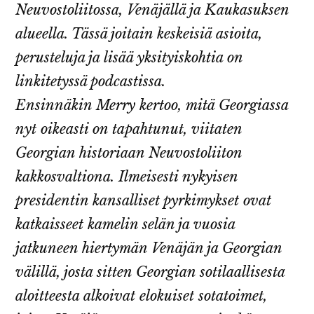
Neuvostoliitossa, Venäjällä ja Kaukasuksen
alueella. Tässä joitain keskeisiä asioita,
perusteluja ja lisää yksityiskohtia on
linkitetyssä podcastissa.
Ensinnäkin Merry kertoo, mitä Georgiassa
nyt oikeasti on tapahtunut, viitaten
Georgian historiaan Neuvostoliiton
kakkosvaltiona. Ilmeisesti nykyisen
presidentin kansalliset pyrkimykset ovat
katkaisseet kamelin selän ja vuosia
jatkuneen hiertymän Venäjän ja Georgian
välillä, josta sitten Georgian sotilaallisesta
aloitteesta alkoivat elokuiset sotatoimet,