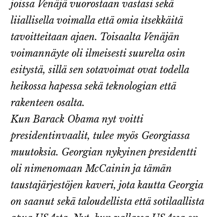
joissa Venäjä vuorostaan vastasi sekä
liiallisella voimalla että omia itsekkäitä
tavoitteitaan ajaen. Toisaalta Venäjän
voimannäyte oli ilmeisesti suurelta osin
esitystä, sillä sen sotavoimat ovat todella
heikossa hapessa sekä teknologian että
rakenteen osalta.
Kun Barack Obama nyt voitti
presidentinvaalit, tulee myös Georgiassa
muutoksia. Georgian nykyinen presidentti
oli nimenomaan McCainin ja tämän
taustajärjestöjen kaveri, jota kautta Georgia
on saanut sekä taloudellista että sotilaallista